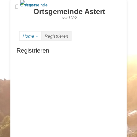
Ortsgemeinde Astert
- seit 1282 -
Home
»
Registrieren
Registrieren
Benutzername
Vorname
Nachname