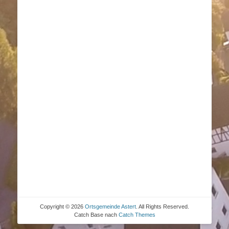
E-Mail-Adresse
Passwort
Passwort bestätigen
Anmelden
Copyright © 2026
Ortsgemeinde Astert
. All Rights Reserved.
Catch Base nach
Catch Themes