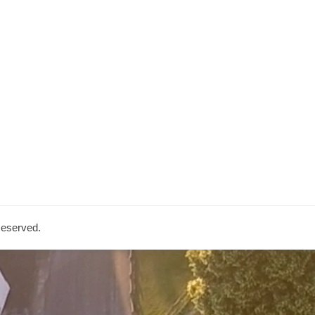
Angemeldet bleiben
Registrieren
Passwort vergessen?
 Reserved.