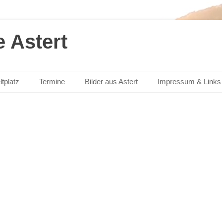
 Astert
ltplatz
Termine
Bilder aus Astert
Impressum & Links
Benutzername oder E-Mail
Passwort